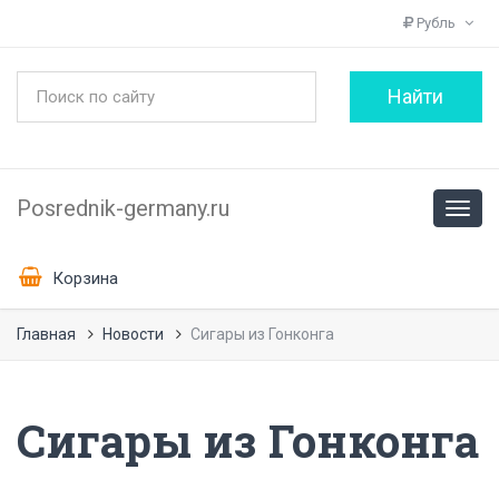
Рубль
Posrednik-germany.ru
Корзина
Главная
Новости
Сигары из Гонконга
Сигары из Гонконга