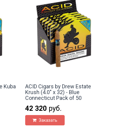
te Kuba
ACID Cigars by Drew Estate
Krush (4.0" x 32) - Blue
Connecticut Pack of 50
42 320
руб.
Заказать