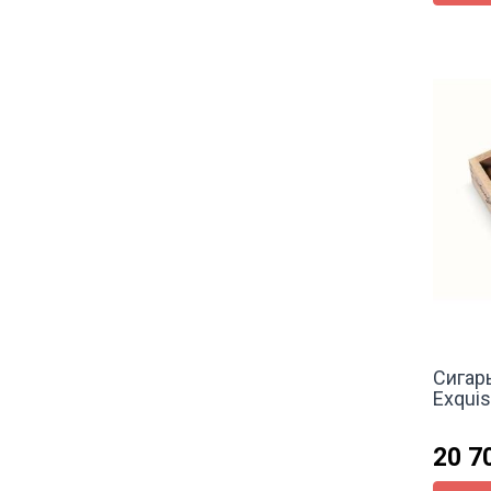
Сигары
Exquis
20 7