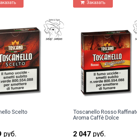
аказать
Заказать
ello Scelto
Toscanello Rosso Raffinat
Aroma Caffè Dolce
9
руб.
2 047
руб.