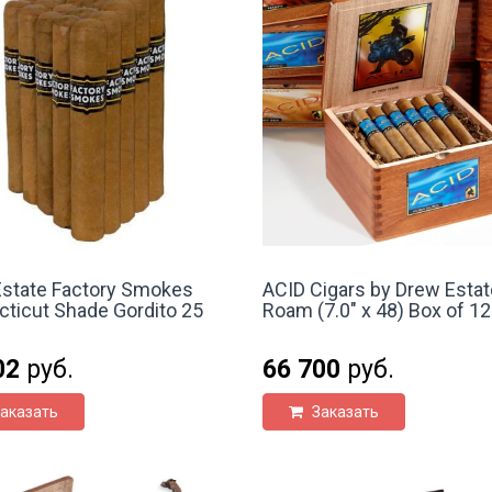
state Factory Smokes
ACID Cigars by Drew Estat
ticut Shade Gordito 25
Roam (7.0" x 48) Box of 12
02
руб.
66 700
руб.
аказать
Заказать