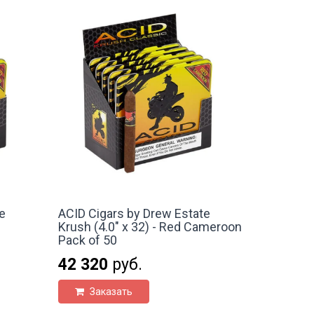
e
ACID Cigars by Drew Estate
Krush (4.0" x 32) - Red Cameroon
Pack of 50
42 320
руб.
Заказать