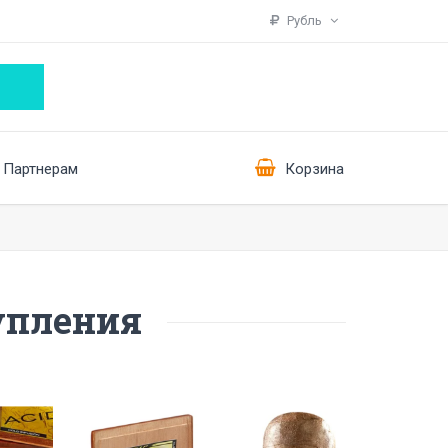
Рубль
Партнерам
Корзина
упления