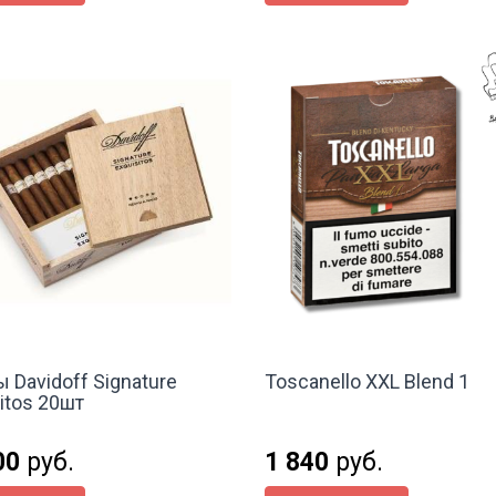
 Davidoff Signature
Toscanello XXL Blend 1
itos 20шт
00
руб.
1 840
руб.