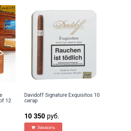
e
Davidoff Signature Exquisitos 10
of 12
сигар
10 350
руб.
Заказать