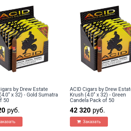
igars by Drew Estate
ACID Cigars by Drew Estat
(4.0" x 32) - Gold Sumatra
Krush (4.0" x 32) - Green
f 50
Candela Pack of 50
20
руб.
42 320
руб.
аказать
Заказать