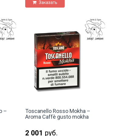
Заказать
o –
Toscanello Rosso Mokha –
Aroma Caffè gusto mokha
2 001
руб.