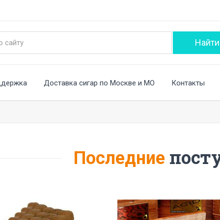
ддержка
Доставка сигар по Москве и МО
Контакты
пост
Последние