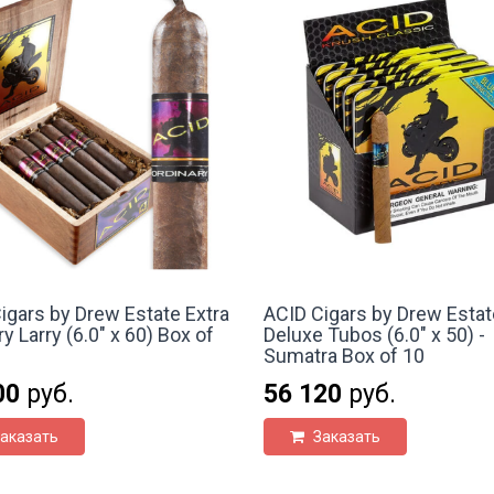
igars by Drew Estate Extra
ACID Cigars by Drew Esta
y Larry (6.0" x 60) Box of
Deluxe Tubos (6.0" x 50) -
Sumatra Box of 10
00
руб.
56 120
руб.
аказать
Заказать