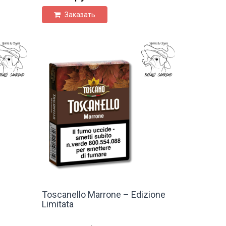
Заказать
Toscanello Marrone – Edizione
Limitata