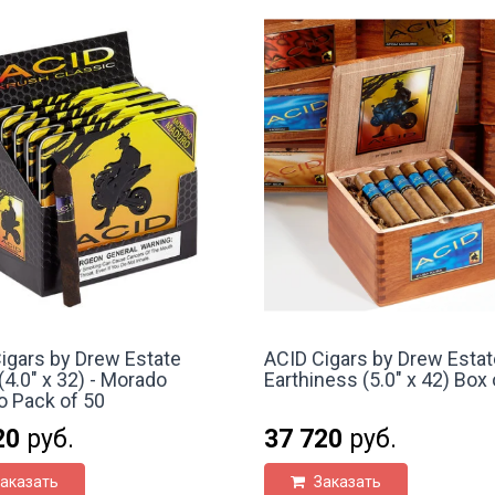
igars by Drew Estate
ACID Cigars by Drew Estat
(4.0" x 32) - Morado
Earthiness (5.0" x 42) Box 
 Pack of 50
20
руб.
37 720
руб.
аказать
Заказать