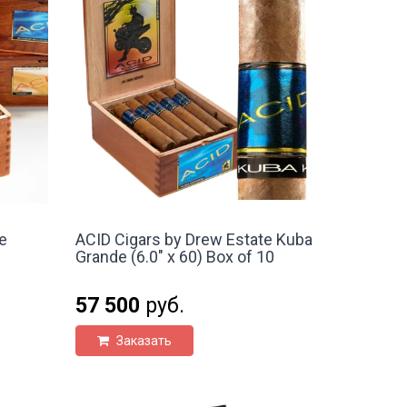
e
ACID Cigars by Drew Estate Kuba
Grande (6.0" x 60) Box of 10
57 500
руб.
Заказать