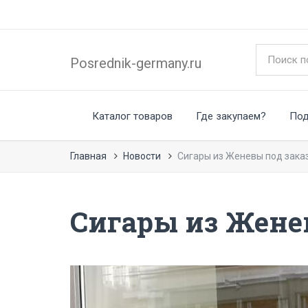
Posrednik-germany.ru
Каталог товаров
Где закупаем?
По
Главная
Новости
Сигары из Женевы под зака
Сигары из Жене