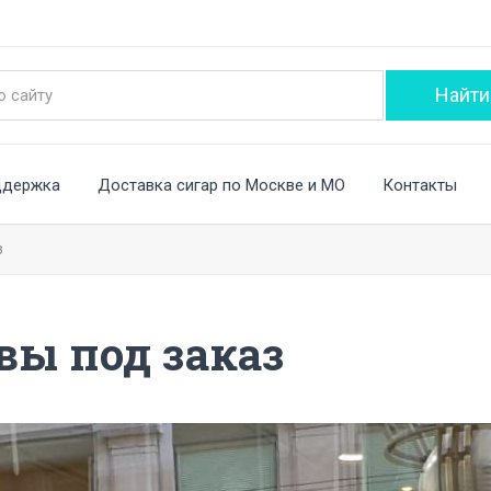
ддержка
Доставка сигар по Москве и МО
Контакты
з
вы под заказ