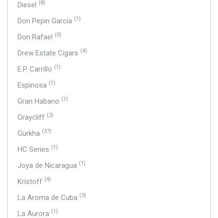
(8)
Diesel
(1)
Don Pepin Garcia
(0)
Don Rafael
(4)
Drew Estate Cigars
(1)
E.P. Carrillo
(1)
Espinosa
(1)
Gran Habano
(2)
Graycliff
(37)
Gurkha
(1)
HC Series
(1)
Joya de Nicaragua
(4)
Kristoff
(3)
La Aroma de Cuba
(1)
La Aurora