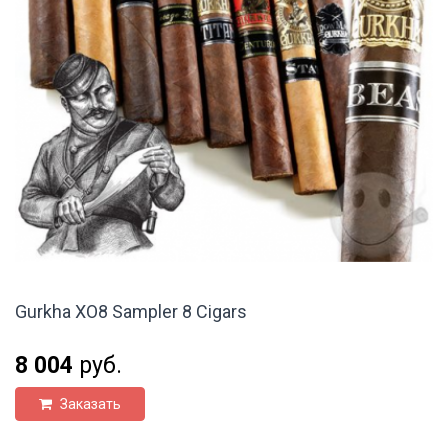
Gurkha XO8 Sampler 8 Cigars
8 004
руб.
Заказать