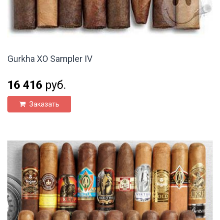
Gurkha XO Sampler IV
16 416
руб.
Заказать