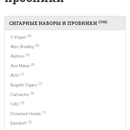
СИГАРНЫЕ НАБОРЫ И ПРОБНИКИ
(336)
(4)
5 Vegas
(6)
Alec Bradley
(3)
Ashton
(3)
Ave Maria
(1)
AVO
(1)
Bugatti Cigars
(5)
Camacho
(3)
CAO
(1)
Crowned Heads
(2)
Davidoff