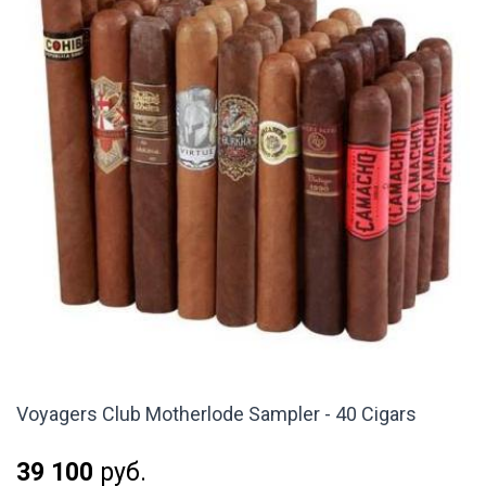
Voyagers Club Motherlode Sampler - 40 Cigars
39 100
руб.