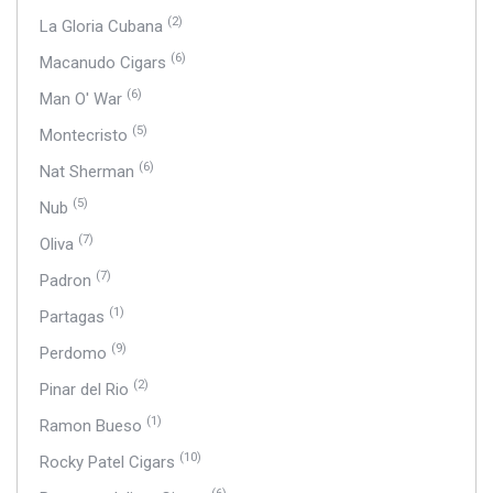
(2)
La Gloria Cubana
(6)
Macanudo Cigars
(6)
Man O' War
(5)
Montecristo
(6)
Nat Sherman
(5)
Nub
(7)
Oliva
(7)
Padron
(1)
Partagas
(9)
Perdomo
(2)
Pinar del Rio
(1)
Ramon Bueso
(10)
Rocky Patel Cigars