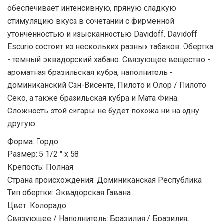
обеспечивает интенсивную, пряную сладкую
стимуляцию вкуса в сочетании с фирменной
утонченностью и изысканностью Davidoff. Davidoff
Escurio состоит из нескольких разных табаков. Обертка
- темный эквадорский хабано. Связующее вещество -
ароматная бразильская кубра, наполнитель -
доминиканский Сан-Висенте, Пилото и Олор / Пилото
Секо, а также бразильская кубра и Мата Фина.
Сложность этой сигары не будет похожа ни на одну
другую.
Форма: Гордо
Размер: 5 1/2 " х 58
Крепость: Полная
Страна происхождения: Доминиканская Республика
Тип обертки: Эквадорская Гавана
Цвет: Колорадо
Связующее / Наполнитель: Бразилия / Бразилия,