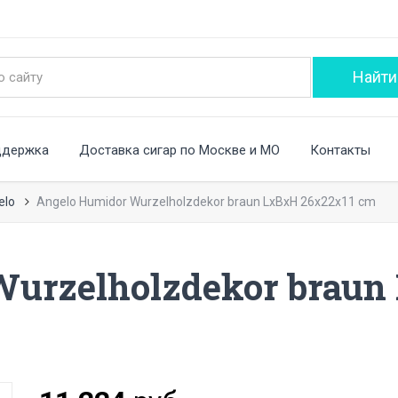
ддержка
Доставка сигар по Москве и МО
Контакты
elo
Angelo Humidor Wurzelholzdekor braun LxBxH 26x22x11 cm
Wurzelholzdekor braun