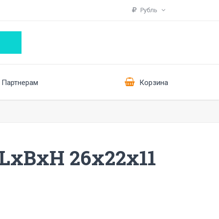
Рубль
Партнерам
Корзина
 LxBxH 26x22x11