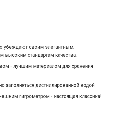
o убеждают своим элегантным,
 высоким стандартам качества.
ом - лучшим материалом для хранения
о заполняться дистиллированной водой.
нешним гигрометром - настоящая классика!