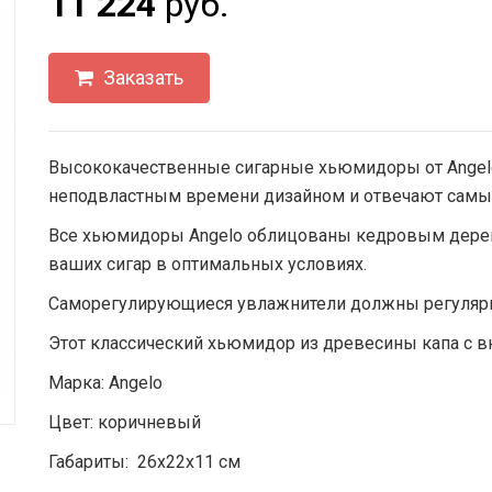
11 224
руб.
Заказать
Высококачественные сигарные хьюмидоры от Angel
неподвластным времени дизайном и отвечают самым
Все хьюмидоры Angelo облицованы кедровым дерев
ваших сигар в оптимальных условиях.
Саморегулирующиеся увлажнители должны регулярн
Этот классический хьюмидор из древесины капа с в
Марка: Angelo
Цвет: коричневый
Габариты: 26x22x11 см