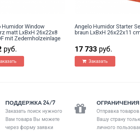
o Humidor Window
Angelo Humidor Starter Se
rz matt LxBxH 26x22x8
braun LxBxH 26x22x11 c
 mit Zedernholzeinlage
2
руб.
17 733
руб.
аказать
Заказать
ПОДДЕРЖКА 24/7
ОГРАНИЧЕНИЯ
Заказать поиск нужного
Отправка товаров
Вам товара Вы можете
Вашу страну толь
через форму заявки
личного пользова