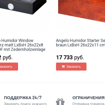
o Humidor Window
Angelo Humidor Starter Se
rz matt LxBxH 26x22x8
braun LxBxH 26x22x11 c
 mit Zedernholzeinlage
2
руб.
17 733
руб.
аказать
Заказать
ПОДДЕРЖКА 24/7
ОГРАНИЧЕНИЯ
Заказать поиск нужного
Отправка товаров