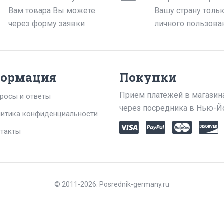
Вам товара Вы можете
Вашу страну толь
через форму заявки
личного пользова
ормация
Покупки
Прием платежей в магазин
росы и ответы
через посредника в Нью-Й
итика конфиденциальности
такты
© 2011-2026. Posrednik-germany.ru