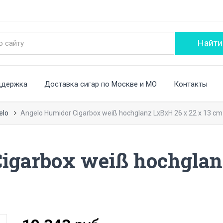
ддержка
Доставка сигар по Москве и МО
Контакты
elo
Angelo Humidor Cigarbox weiß hochglanz LxBxH 26 x 22 x 13 cm
igarbox weiß hochglan