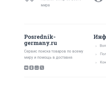
мира
Posrednik-
Инф
germany.ru
Воп
Сервис поиска товаров по всему
Пол
миру и помощь в доставке.
Кон