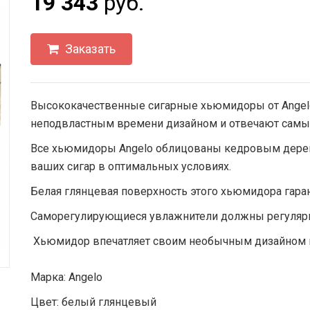
19 343
руб.
Заказать
Высококачественные сигарные хьюмидоры от Angel
неподвластным времени дизайном и отвечают самым
Все хьюмидоры Angelo облицованы кедровым дерев
ваших сигар в оптимальных условиях.
Белая глянцевая поверхность этого хьюмидора гара
Саморегулирующиеся увлажнители должны регулярн
Хьюмидор впечатляет своим необычным дизайном в 
Марка: Angelo
Цвет: белый глянцевый