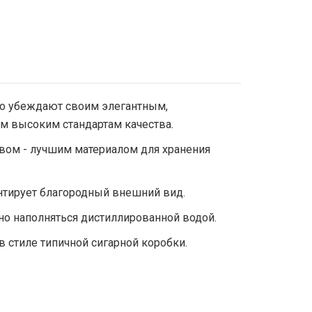
o убеждают своим элегантным,
 высоким стандартам качества.
ом - лучшим материалом для хранения
нтирует благородный внешний вид.
о наполняться дистиллированной водой.
стиле типичной сигарной коробки.