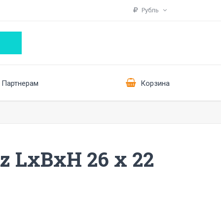
Рубль
Партнерам
Корзина
z LxBxH 26 x 22