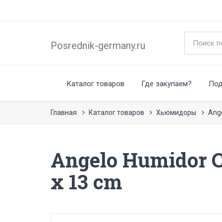
Posrednik-germany.ru
Каталог товаров
Где закупаем?
По
Главная
Каталог товаров
Хьюмидоры
Ang
Angelo Humidor C
x 13 cm