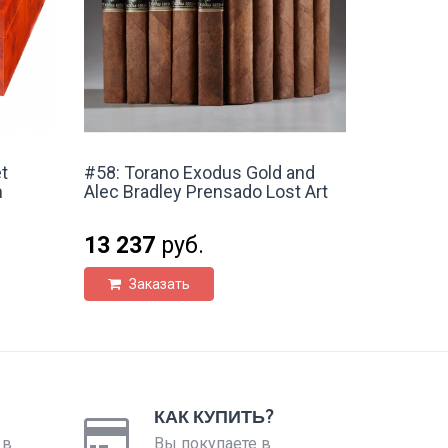
t
#58: Torano Exodus Gold and
m
Alec Bradley Prensado Lost Art
13 237
руб.
Заказать
КАК КУПИТЬ?
 в
Вы покупаете в