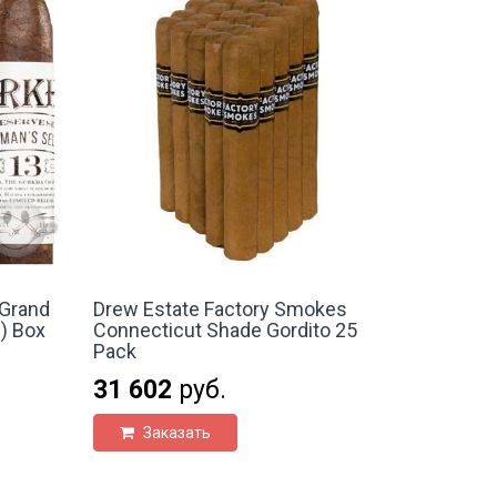
 Grand
Drew Estate Factory Smokes
) Box
Connecticut Shade Gordito 25
Pack
31 602
руб.
Заказать