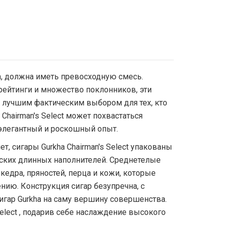
, должна иметь превосходную смесь.
рейтинги и множество поклонников, эти
я лучшим фактическим выбором для тех, кто
Chairman's Select может похвастаться
элегантный и роскошный опыт.
т, сигары Gurkha Chairman's Select упакованы
анских длинных наполнителей. Среднетелые
кедра, пряностей, перца и кожи, которые
ию. Конструкция сигар безупречна, с
игар Gurkha на саму вершину совершенства.
elect , подарив себе наслаждение высокого