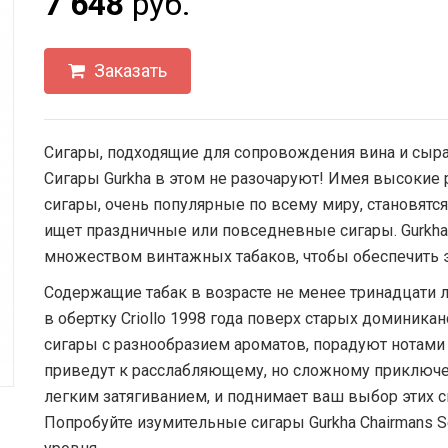
7 648
руб.
Заказать
Сигары, подходящие для сопровождения вина и сыра
Сигары Gurkha в этом не разочаруют! Имея высокие 
сигары, очень популярные по всему миру, становятс
ищет праздничные или повседневные сигары. Gurkha 
множеством винтажных табаков, чтобы обеспечить 
Содержащие табак в возрасте не менее тринадцати ле
в обертку Criollo 1998 года поверх старых доминик
сигары с разнообразием ароматов, порадуют нотами 
приведут к расслабляющему, но сложному приключен
легким затягиванием, и поднимает ваш выбор этих с
Попробуйте изумительные сигары Gurkha Chairmans S