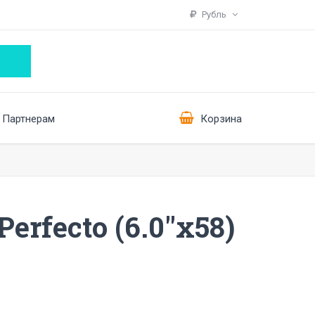
Рубль
Партнерам
Корзина
erfecto (6.0"x58)