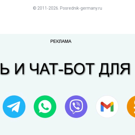
© 2011-2026. Posrednik-germany.ru