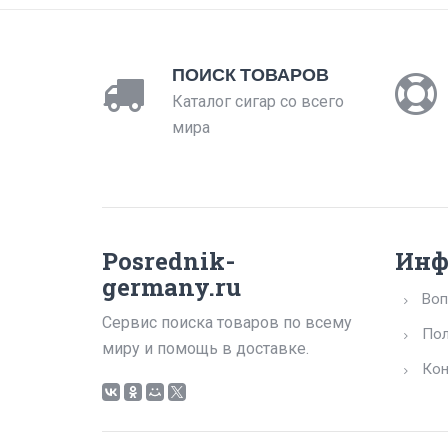
ПОИСК ТОВАРОВ
Каталог сигар со всего
мира
Posrednik-
Инф
germany.ru
Воп
Сервис поиска товаров по всему
Пол
миру и помощь в доставке.
Кон