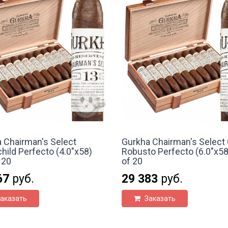
 Chairman's Select
Gurkha Chairman's Select
hild Perfecto (4.0"x58)
Robusto Perfecto (6.0"x58
 20
of 20
67
руб.
29 383
руб.
аказать
Заказать