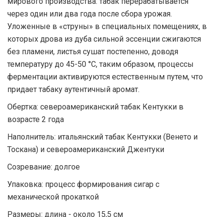
мирового производства: табак перерабатывается
через один или два года после сбора урожая.
Уложенные в «струны» в специальных помещениях, в
которых дрова из дуба сильной эссенции сжигаются
без пламени, листья сушат постепенно, доводя
температуру до 45-50 °С, таким образом, процессы
ферментации активируются естественным путем, что
придает табаку аутентичный аромат.
Обертка: североамериканский табак Кентукки в
возрасте 2 года
Наполнитель: итальянский табак Кентукки (Венето и
Тоскана) и североамериканский Джентуки
Созревание: долгое
Упаковка: процесс формирования сигар с
механической прокаткой
Размеры: длина - около 15,5 см