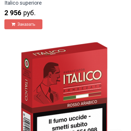
Italico superiore
2 956
руб.
Заказать