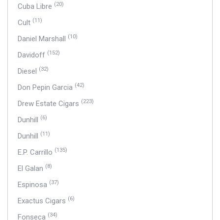
(20)
Cuba Libre
(11)
Cult
(10)
Daniel Marshall
(152)
Davidoff
(32)
Diesel
(42)
Don Pepin Garcia
(223)
Drew Estate Cigars
(6)
Dunhill
(11)
Dunhill
(135)
E.P. Carrillo
(8)
El Galan
(37)
Espinosa
(6)
Exactus Cigars
(34)
Fonseca