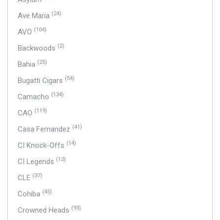
(24)
Ave Maria
(104)
AVO
(2)
Backwoods
(25)
Bahia
(54)
Bugatti Cigars
(134)
Camacho
(119)
CAO
(41)
Casa Fernandez
(14)
CI Knock-Offs
(12)
CI Legends
(37)
CLE
(45)
Cohiba
(93)
Crowned Heads