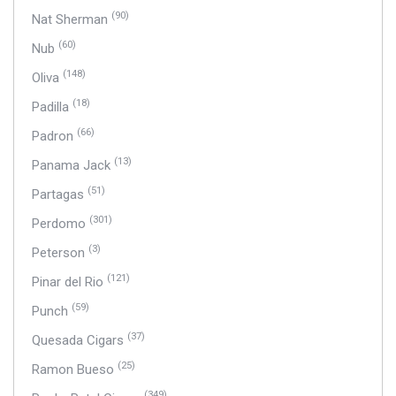
(90)
Nat Sherman
(60)
Nub
(148)
Oliva
(18)
Padilla
(66)
Padron
(13)
Panama Jack
(51)
Partagas
(301)
Perdomo
(3)
Peterson
(121)
Pinar del Rio
(59)
Punch
(37)
Quesada Cigars
(25)
Ramon Bueso
(349)